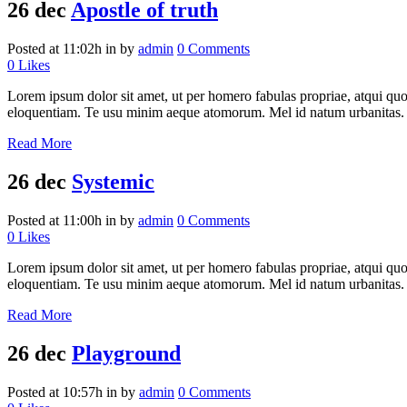
26 dec
Apostle of truth
Posted at 11:02h
in
by
admin
0 Comments
0
Likes
Lorem ipsum dolor sit amet, ut per homero fabulas propriae, atqui quo
eloquentiam. Te usu minim aeque atomorum. Mel id natum urbanitas.
Read More
26 dec
Systemic
Posted at 11:00h
in
by
admin
0 Comments
0
Likes
Lorem ipsum dolor sit amet, ut per homero fabulas propriae, atqui quo
eloquentiam. Te usu minim aeque atomorum. Mel id natum urbanitas.
Read More
26 dec
Playground
Posted at 10:57h
in
by
admin
0 Comments