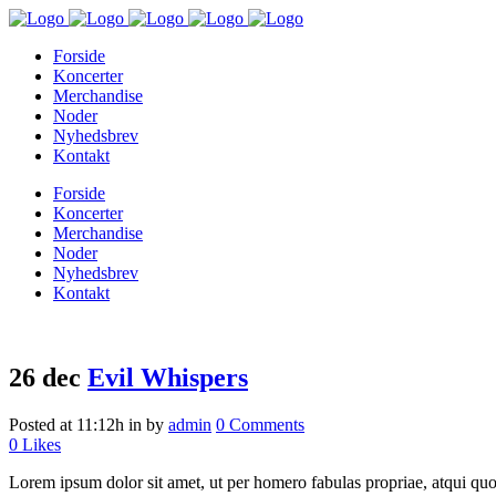
Forside
Koncerter
Merchandise
Noder
Nyhedsbrev
Kontakt
Forside
Koncerter
Merchandise
Noder
Nyhedsbrev
Kontakt
26 dec
Evil Whispers
Posted at 11:12h
in
by
admin
0 Comments
0
Likes
Lorem ipsum dolor sit amet, ut per homero fabulas propriae, atqui quo