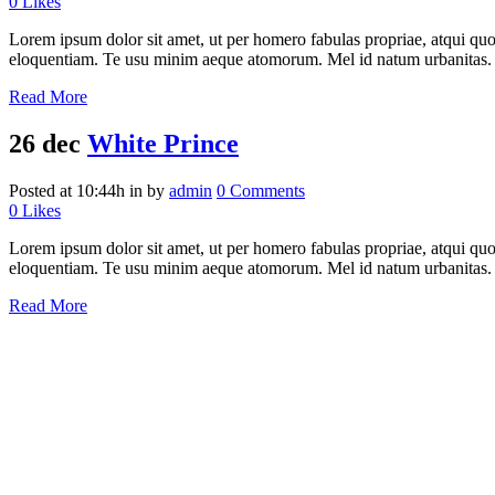
0
Likes
Lorem ipsum dolor sit amet, ut per homero fabulas propriae, atqui quo
eloquentiam. Te usu minim aeque atomorum. Mel id natum urbanitas.
Read More
26 dec
White Prince
Posted at 10:44h
in
by
admin
0 Comments
0
Likes
Lorem ipsum dolor sit amet, ut per homero fabulas propriae, atqui quo
eloquentiam. Te usu minim aeque atomorum. Mel id natum urbanitas.
Read More