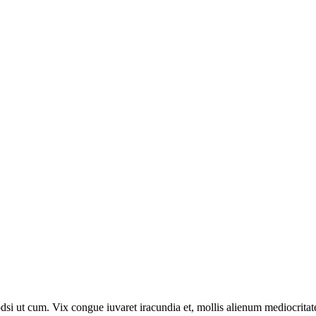
dsi ut cum. Vix congue iuvaret iracundia et, mollis alienum mediocritat