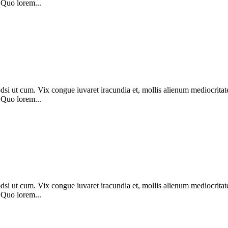
 Quo lorem...
dsi ut cum. Vix congue iuvaret iracundia et, mollis alienum mediocritat
 Quo lorem...
dsi ut cum. Vix congue iuvaret iracundia et, mollis alienum mediocritat
 Quo lorem...