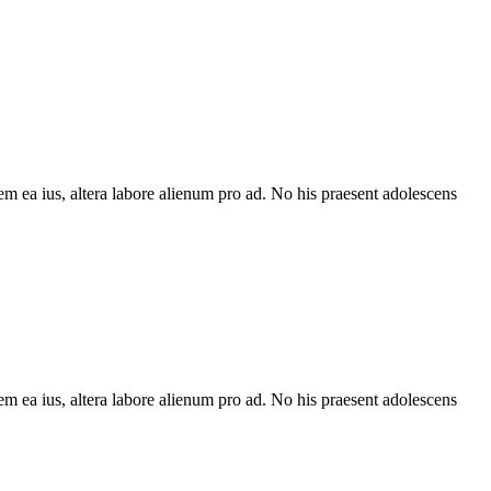
em ea ius, altera labore alienum pro ad. No his praesent adolescens
em ea ius, altera labore alienum pro ad. No his praesent adolescens