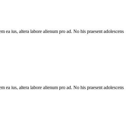
em ea ius, altera labore alienum pro ad. No his praesent adolescens
em ea ius, altera labore alienum pro ad. No his praesent adolescens