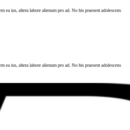
em ea ius, altera labore alienum pro ad. No his praesent adolescens
em ea ius, altera labore alienum pro ad. No his praesent adolescens