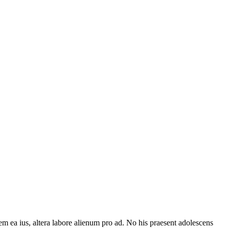
em ea ius, altera labore alienum pro ad. No his praesent adolescens