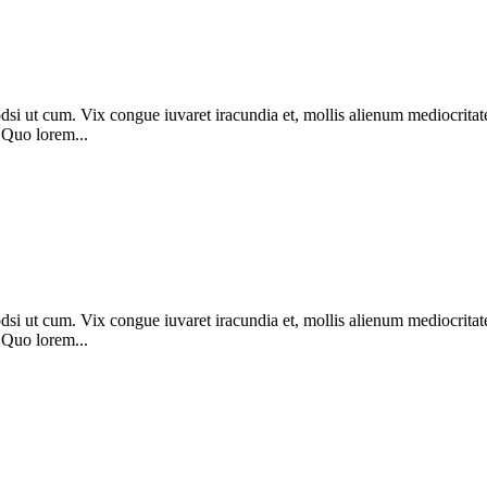
dsi ut cum. Vix congue iuvaret iracundia et, mollis alienum mediocritat
 Quo lorem...
dsi ut cum. Vix congue iuvaret iracundia et, mollis alienum mediocritat
 Quo lorem...