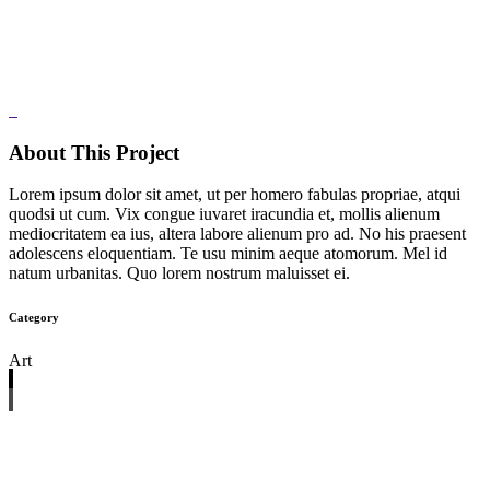
About This Project
Lorem ipsum dolor sit amet, ut per homero fabulas propriae, atqui
quodsi ut cum. Vix congue iuvaret iracundia et, mollis alienum
mediocritatem ea ius, altera labore alienum pro ad. No his praesent
adolescens eloquentiam. Te usu minim aeque atomorum. Mel id
natum urbanitas. Quo lorem nostrum maluisset ei.
Category
Art