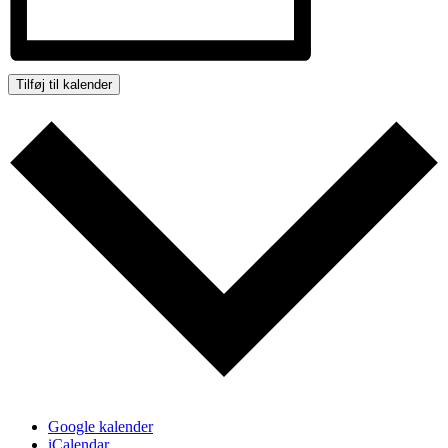
Tilføj til kalender
Google kalender
iCalendar