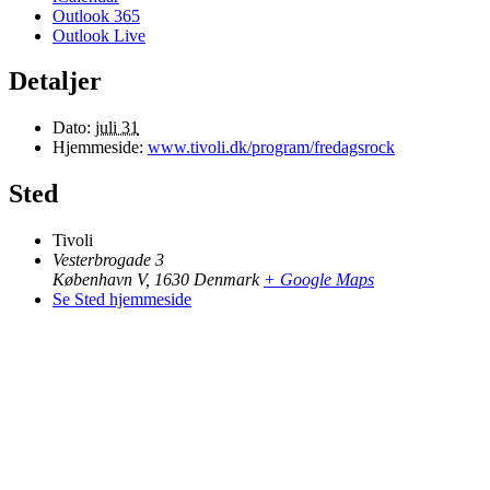
Outlook 365
Outlook Live
Detaljer
Dato:
juli 31
Hjemmeside:
www.tivoli.dk/program/fredagsrock
Sted
Tivoli
Vesterbrogade 3
København V
,
1630
Denmark
+ Google Maps
Se Sted hjemmeside