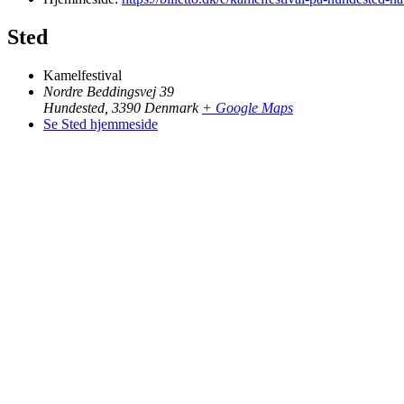
Sted
Kamelfestival
Nordre Beddingsvej 39
Hundested
,
3390
Denmark
+ Google Maps
Se Sted hjemmeside