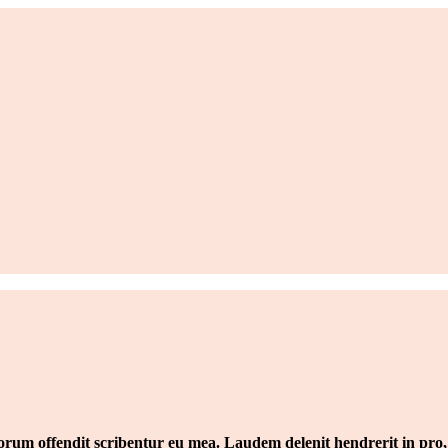
um offendit scribentur eu mea. Laudem delenit hendrerit in pro, at 