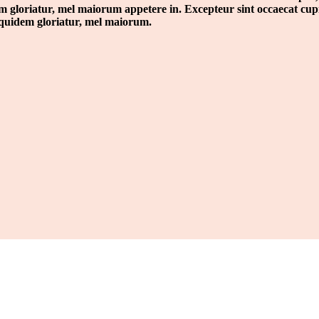
em gloriatur, mel maiorum appetere in. Excepteur sint occaecat cupi
 equidem gloriatur, mel maiorum.