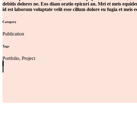
debitis dolores ne. Eos diam oratio epicuri an. Mei et meis equid
id est laborum voluptate velit esse cillum dolore eu fugia et meis
Category
Publication
Tags
Portfolio, Project