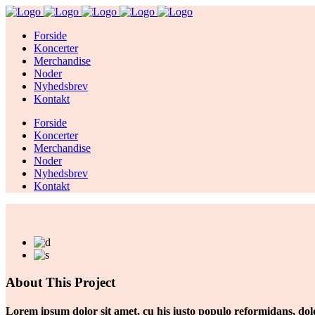
Forside
Koncerter
Merchandise
Noder
Nyhedsbrev
Kontakt
Forside
Koncerter
Merchandise
Noder
Nyhedsbrev
Kontakt
About This Project
Lorem ipsum dolor sit amet, cu his iusto populo reformidans, dolor