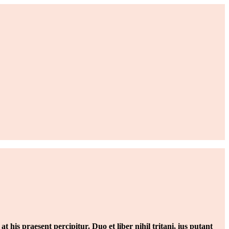
his praesent percipitur. Duo et liber nihil tritani, ius putant