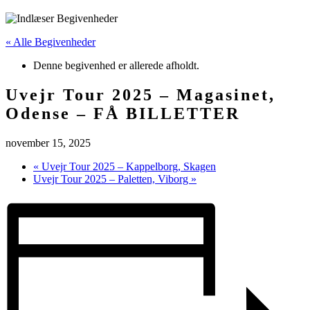
« Alle Begivenheder
Denne begivenhed er allerede afholdt.
Uvejr Tour 2025 – Magasinet,
Odense – FÅ BILLETTER
november 15, 2025
«
Uvejr Tour 2025 – Kappelborg, Skagen
Uvejr Tour 2025 – Paletten, Viborg
»