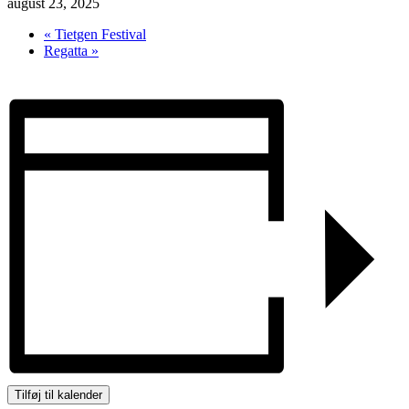
august 23, 2025
«
Tietgen Festival
Regatta
»
Tilføj til kalender